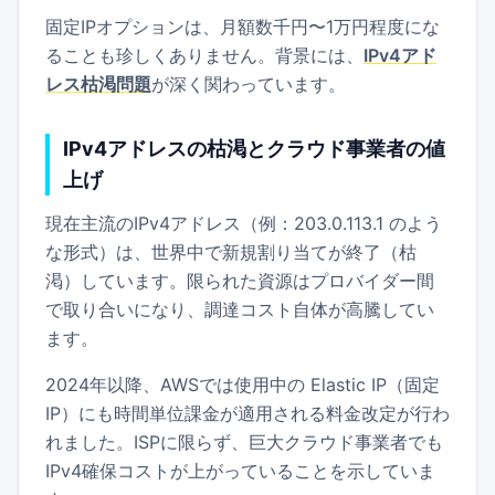
固定IPオプションは、月額数千円〜1万円程度にな
ることも珍しくありません。背景には、
IPv4アド
レス枯渇問題
が深く関わっています。
IPv4アドレスの枯渇とクラウド事業者の値
上げ
現在主流のIPv4アドレス（例：203.0.113.1 のよう
な形式）は、世界中で新規割り当てが終了（枯
渇）しています。限られた資源はプロバイダー間
で取り合いになり、調達コスト自体が高騰してい
ます。
2024年以降、AWSでは使用中の Elastic IP（固定
IP）にも時間単位課金が適用される料金改定が行わ
れました。ISPに限らず、巨大クラウド事業者でも
IPv4確保コストが上がっていることを示していま