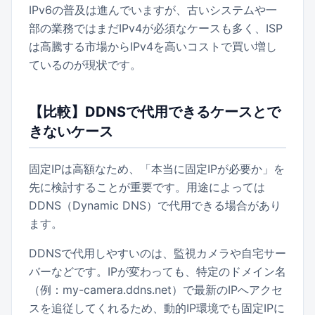
IPv6の普及は進んでいますが、古いシステムや一
部の業務ではまだIPv4が必須なケースも多く、ISP
は高騰する市場からIPv4を高いコストで買い増し
ているのが現状です。
【比較】DDNSで代用できるケースとで
きないケース
固定IPは高額なため、「本当に固定IPが必要か」を
先に検討することが重要です。用途によっては
DDNS（Dynamic DNS）で代用できる場合があり
ます。
DDNSで代用しやすいのは、監視カメラや自宅サー
バーなどです。IPが変わっても、特定のドメイン名
（例：my-camera.ddns.net）で最新のIPへアクセ
スを追従してくれるため、動的IP環境でも固定IPに