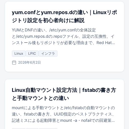
yum.confとyum.repos.dの違い｜Linuxリポ
ジトリ設定を初心者向けに解説
YUMとDNFの違い、/etc/yum.confの全体設定
と/etc/yum.repos.dの.repoファイル、設定の互換性、イ
ンストール後もリポジトリが必要な理由まで、Red Hat系
Linuxのパッケージ管理を初心者向けに解説します。
Linux
LPIC
インフラ
2026年6月2日
Linux自動マウント設定方法｜fstabの書き方
と手動マウントとの違い
mountによる手動マウントと/etc/fstabの自動マウントの
違い、fstabの書き方、UUID指定のベストプラクティス、
記述ミスによる起動障害とmount -a・nofailでの回避策
を、LPIC/LinuC学習者向けに解説します。