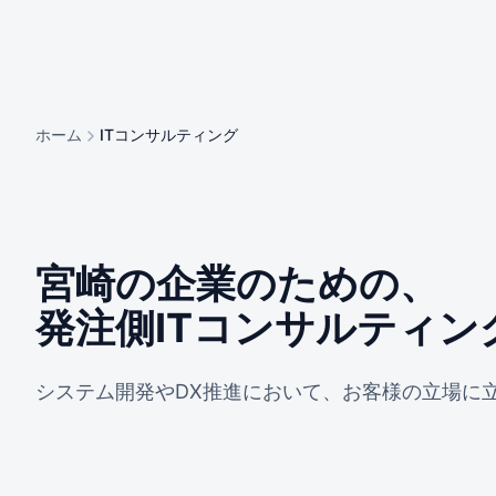
ホーム
ITコンサルティング
宮崎の企業のための、
発注側ITコンサルティン
システム開発やDX推進において、お客様の立場に立