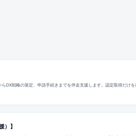
からDX戦略の策定、申請手続きまでを伴走支援します。認定取得だけ
援）
】