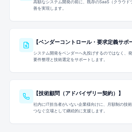
高額なシステム開発の前に、既存のSaaS（クラウ
善を実現します。
【
ベンダーコントロール・要求定義サポ
システム開発をベンダーへ丸投げするのではなく、発
要件整理と技術選定をサポートします。
【
技術顧問（アドバイザリー契約）
】
社内にIT担当者がいない企業様向けに、月額制の技術顧
つなぐ立場として継続的に支援します。