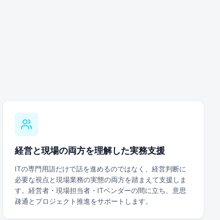
経営と現場の両方を理解した実務支援
ITの専門用語だけで話を進めるのではなく、経営判断に
必要な視点と現場業務の実態の両方を踏まえて支援しま
す。経営者・現場担当者・ITベンダーの間に立ち、意思
疎通とプロジェクト推進をサポートします。