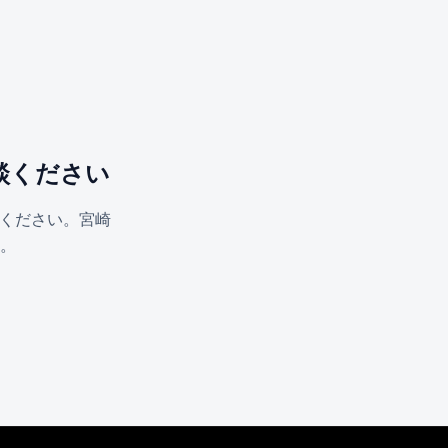
談ください
せください。宮崎
。