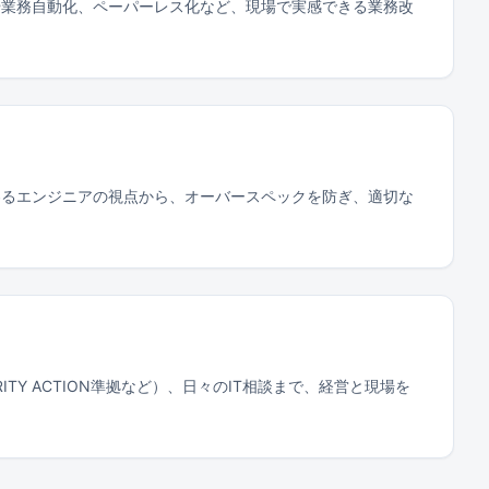
減や業務自動化、ペーパーレス化など、現場で実感できる業務改
携わるエンジニアの視点から、オーバースペックを防ぎ、適切な
Y ACTION準拠など）、日々のIT相談まで、経営と現場を