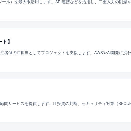
ドツール）を最大限活用します。API連携などを活用し、二重入力の削
ート
】
注者側のIT担当としてプロジェクトを支援します。AWSやAI開発に
問サービスを提供します。IT投資の判断、セキュリティ対策（SECURIT