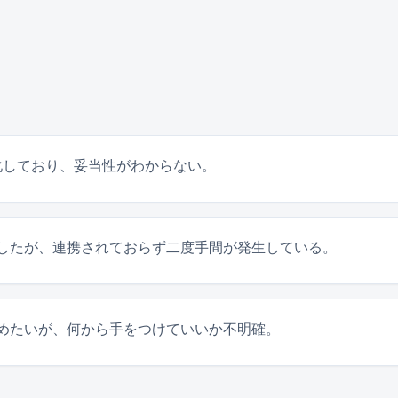
化しており、妥当性がわからない。
入したが、連携されておらず二度手間が発生している。
めたいが、何から手をつけていいか不明確。