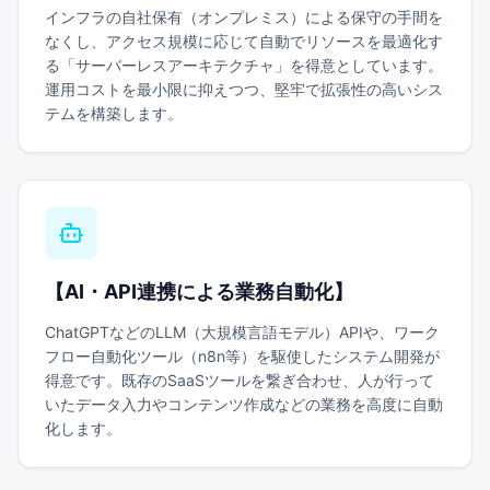
インフラの自社保有（オンプレミス）による保守の手間を
なくし、アクセス規模に応じて自動でリソースを最適化す
る「サーバーレスアーキテクチャ」を得意としています。
運用コストを最小限に抑えつつ、堅牢で拡張性の高いシス
テムを構築します。
【
AI・API連携による業務自動化
】
ChatGPTなどのLLM（大規模言語モデル）APIや、ワーク
フロー自動化ツール（n8n等）を駆使したシステム開発が
得意です。既存のSaaSツールを繋ぎ合わせ、人が行って
いたデータ入力やコンテンツ作成などの業務を高度に自動
化します。