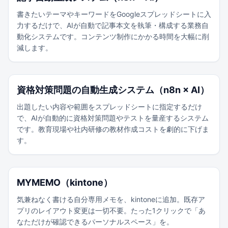
書きたいテーマやキーワードをGoogleスプレッドシートに入
力するだけで、AIが自動で記事本文を執筆・構成する業務自
動化システムです。コンテンツ制作にかかる時間を大幅に削
減します。
資格対策問題の自動生成システム（n8n × AI）
出題したい内容や範囲をスプレッドシートに指定するだけ
で、AIが自動的に資格対策問題やテストを量産するシステム
です。教育現場や社内研修の教材作成コストを劇的に下げま
す。
MYMEMO（kintone）
気兼ねなく書ける自分専用メモを、kintoneに追加。既存ア
プリのレイアウト変更は一切不要。たった1クリックで「あ
なただけが確認できるパーソナルスペース」を。